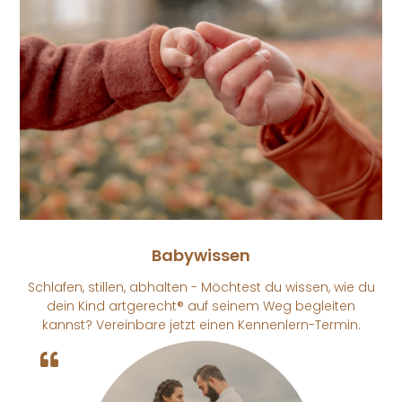
Babywissen
Schlafen, stillen, abhalten - Möchtest du wissen, wie du
dein Kind artgerecht® auf seinem Weg begleiten
kannst? Vereinbare jetzt einen Kennenlern-Termin.